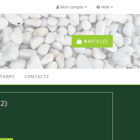
Mon compte
Aide
0
ARTICLES
TARIFS
CONTACTS
2)