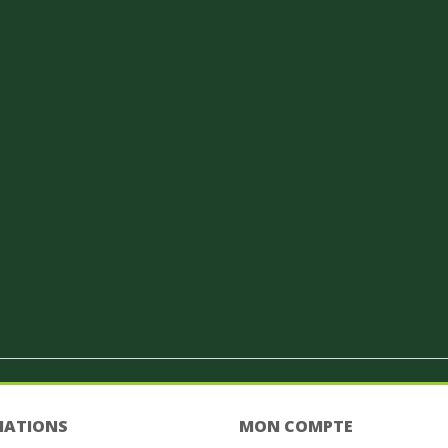
 cm
MATIONS
MON COMPTE