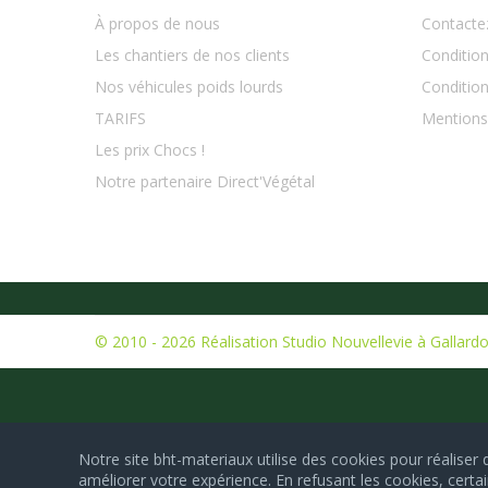
À propos de nous
Contacte
Les chantiers de nos clients
Condition
Nos véhicules poids lourds
Condition
TARIFS
Mentions
Les prix Chocs !
Notre partenaire Direct'Végétal
© 2010 - 2026
Réalisation Studio Nouvellevie à Gallard
Notre site bht-materiaux utilise des cookies pour réaliser 
améliorer votre expérience. En refusant les cookies, cer