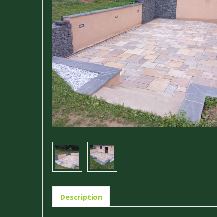
Description