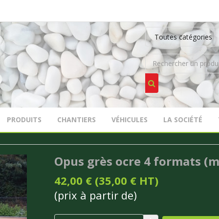
PRODUITS
CHANTIERS
VÉHICULES
LA SOCIÉTÉ
Opus grès ocre 4 formats (m
42,00 € (35,00 € HT)
(prix à partir de)