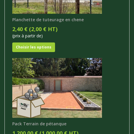
Planchette de tuteurage en chene
2,40 € (2,00 € HT)
(prix à partir de)
Choisir les options
Pack Terrain de pétanque
1.200,00 € (1.000,00 € HT)