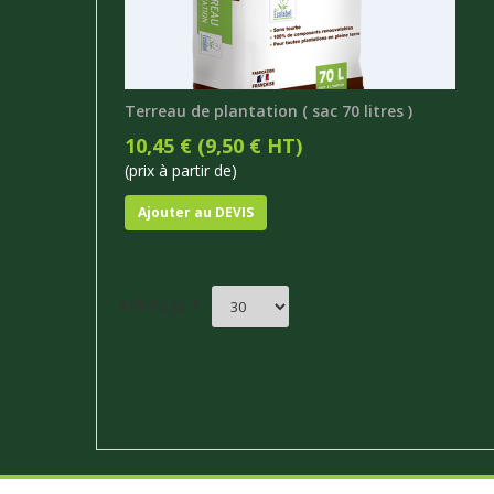
Terreau de plantation ( sac 70 litres )
10,45 € (9,50 € HT)
(prix à partir de)
Ajouter au DEVIS
Affichage #