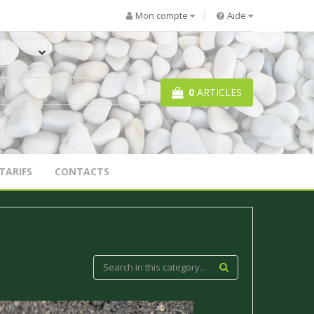
Mon compte
Aide
0
ARTICLES
TARIFS
CONTACTS