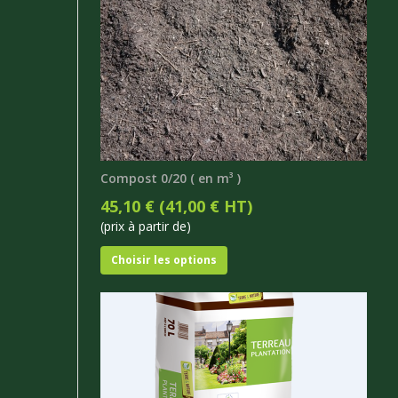
Compost 0/20 ( en m³ )
45,10 € (41,00 € HT)
(prix à partir de)
Choisir les options