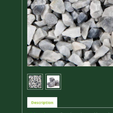
Description