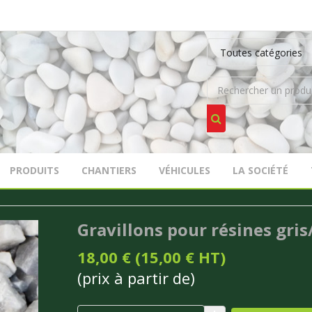
PRODUITS
CHANTIERS
VÉHICULES
LA SOCIÉTÉ
Gravillons pour résines gris
18,00 € (15,00 € HT)
(prix à partir de)