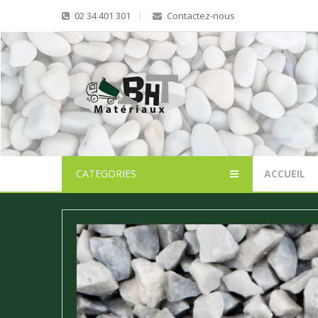
02 34 401 301
Contactez-nous
CATEGORIES
ACCUEIL