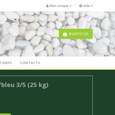
Mon compte
Aide
0
ARTICLES
TARIFS
CONTACTS
/bleu 3/5 (25 kg)