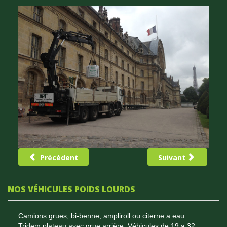
Précédent
Suivant
NOS VÉHICULES POIDS LOURDS
Camions grues, bi-benne, ampliroll ou citerne a eau.
Tridem plateau avec grue arrière. Véhicules de 19 a 32