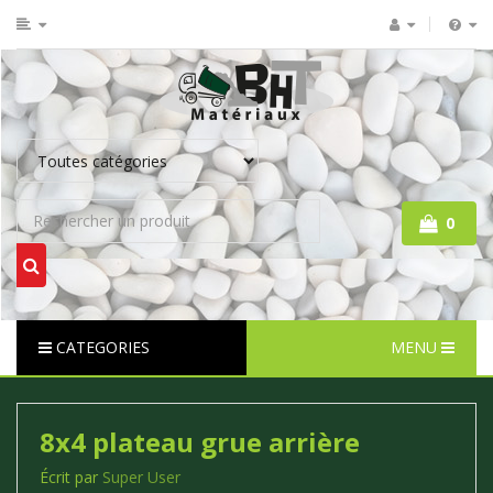
0
CATEGORIES
MENU
8x4 plateau grue arrière
Écrit par
Super User