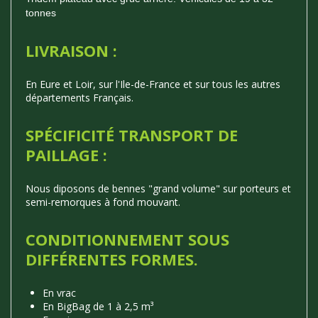
tonnes
LIVRAISON :
En Eure et Loir, sur l'Ile-de-France et sur tous les autres
départements Français.
SPÉCIFICITÉ TRANSPORT DE
PAILLAGE :
Nous diposons de bennes "grand volume" sur porteurs et
semi-remorques à fond mouvant.
CONDITIONNEMENT SOUS
DIFFÉRENTES FORMES.
En vrac
En BigBag de 1 à 2,5 m³